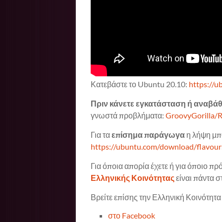
Κατεβάστε το Ubuntu 20.10:
https://
Πριν κάνετε εγκατάσταση ή αναβά
γνωστά προβλήματα:
GroovyGorilla/
Για τα
επίσημα παράγωγα
η λήψη μπο
https://ubuntu.com/download/flavour
Για όποια απορία έχετε ή για όποιο π
Ελληνικής Κοινότητας
είναι πάντα σ
Βρείτε επίσης την Ελληνική Κοινότητα
στο Facebook