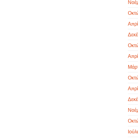
Νοέμ
Οκτ
Απρί
Δεκέ
Οκτ
Απρί
Μάρτ
Οκτ
Απρί
Δεκέ
Νοέμ
Οκτ
Ιούλ