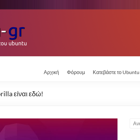
Αρχική
Φόρουμ
Κατεβάστε το Ubuntu
illa είναι εδώ!