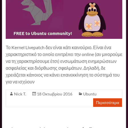
Το Kernel Livepatch δεν είναι κάτι καινούριο. Είναι ένα
χαρακτηριστικό το οποίο επιτρέπει την online (αν μπορούμε
να τη χαρακτηρίσουμε έτσι) ενσωμάτωση ενημερώσεων
ασφαλείας και διόρθωσης σφαλμάτων. Δηλαδή, δε
χρειάζεται κάποιος να κάνει επανεκκίνηση το σύστημά του
για να ισχύουν
Nick T.
18 Οκτωβρίου 2016
Ubuntu
Περισσότερα