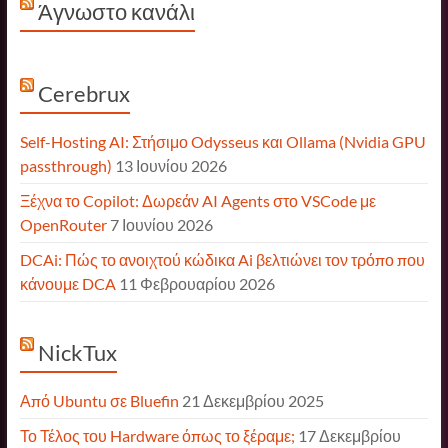
Άγνωστο κανάλι
Cerebrux
Self-Hosting AI: Στήσιμο Odysseus και Ollama (Nvidia GPU
passthrough)
13 Ιουνίου 2026
Ξέχνα το Copilot: Δωρεάν AI Agents στο VSCode με
OpenRouter
7 Ιουνίου 2026
DCAi: Πώς το ανοιχτού κώδικα Ai βελτιώνει τον τρόπο που
κάνουμε DCA
11 Φεβρουαρίου 2026
NickTux
Από Ubuntu σε Bluefin
21 Δεκεμβρίου 2025
Το Τέλος του Hardware όπως το ξέραμε;
17 Δεκεμβρίου