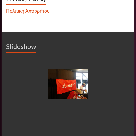
Πολιτική Απορρήτου
Slideshow