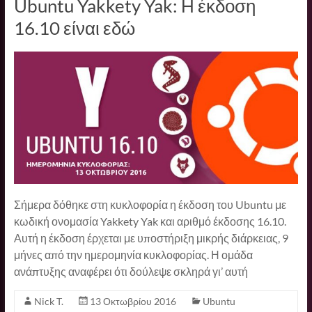
Ubuntu Yakkety Yak: Η έκδοση
16.10 είναι εδώ
Σήμερα δόθηκε στη κυκλοφορία η έκδοση του Ubuntu με
κωδική ονομασία Yakkety Yak και αριθμό έκδοσης 16.10.
Αυτή η έκδοση έρχεται με υποστήριξη μικρής διάρκειας, 9
μήνες από την ημερομηνία κυκλοφορίας. Η ομάδα
ανάπτυξης αναφέρει ότι δούλεψε σκληρά γι’ αυτή
Nick T.
13 Οκτωβρίου 2016
Ubuntu