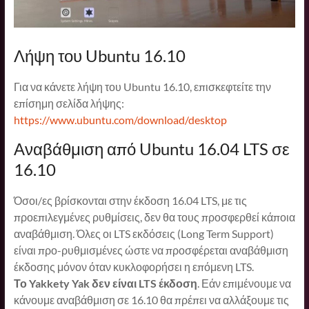
Λήψη του Ubuntu 16.10
Για να κάνετε λήψη του Ubuntu 16.10, επισκεφτείτε την
επίσημη σελίδα λήψης:
https://www.ubuntu.com/download/desktop
Αναβάθμιση από Ubuntu 16.04 LTS σε
16.10
Όσοι/ες βρίσκονται στην έκδοση 16.04 LTS, με τις
προεπιλεγμένες ρυθμίσεις, δεν θα τους προσφερθεί κάποια
αναβάθμιση. Όλες οι LTS εκδόσεις (Long Term Support)
είναι προ-ρυθμισμένες ώστε να προσφέρεται αναβάθμιση
έκδοσης μόνον όταν κυκλοφορήσει η επόμενη LTS.
Το Yakkety Yak δεν είναι LTS έκδοση
. Εάν επιμένουμε να
κάνουμε αναβάθμιση σε 16.10 θα πρέπει να αλλάξουμε τις