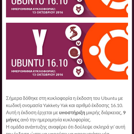
Σήμερα δόθηκε στη κυκλοφορία η έκδοση του Ubuntu με
κωδική ονομασία Yakkety Yak και αριθμό έκδοσης 16.10.
Αυτή η έκδοση έρχεται με
υποστήριξη
μικρής διάρκειας,
9
μήνες
από την ημερομηνία κυκλοφορίας.
Η ομάδα ανάπτυξης αναφέρει ότι δούλεψε σκληρά γι’ αυτή
την έκδοση ώστε να μπορέσει να παρουσιάσει νέα