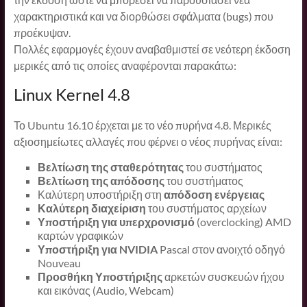
χαρακτηριστικά και να διορθώσει σφάλματα (bugs) που
προέκυψαν.
Πολλές εφαρμογές έχουν αναβαθμιστεί σε νεότερη έκδοση
μερικές από τις οποίες αναφέρονται παρακάτω:
Linux Kernel 4.8
Το Ubuntu 16.10 έρχεται με το νέο πυρήνα 4.8. Μερικές
αξιοσημείωτες αλλαγές που φέρνει ο νέος πυρήνας είναι:
Βελτίωση της σταθερότητας
του συστήματος
Βελτίωση της απόδοσης
του συστήματος
Καλύτερη υποστήριξη στη
απόδοση ενέργειας
Καλύτερη διαχείριση
του συστήματος αρχείων
Υποστήριξη για υπερχρονισμό
(overclocking) AMD
καρτών γραφικών
Υποστήριξη για NVIDIA
Pascal στον ανοιχτό οδηγό
Nouveau
Προσθήκη Υποστήριξης
αρκετών συσκευών ήχου
και εικόνας (Audio, Webcam)