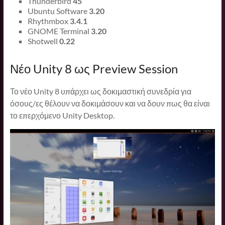
Thunderbird
45
Ubuntu Software
3.20
Rhythmbox
3.4.1
GNOME Terminal
3.20
Shotwell
0.22
Νέο Unity 8 ως Preview Session
Το νέο Unity 8 υπάρχει ως δοκιμαστική συνεδρία για
όσους/ες θέλουν να δοκιμάσουν και να δουν πως θα είναι
το επερχόμενο Unity Desktop.