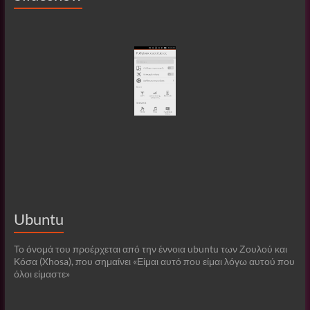
Ubuntu
Το όνομά του προέρχεται από την έννοια ubuntu των Ζουλού και
Κόσα (Xhosa), που σημαίνει «Είμαι αυτό που είμαι λόγω αυτού που
όλοι είμαστε»