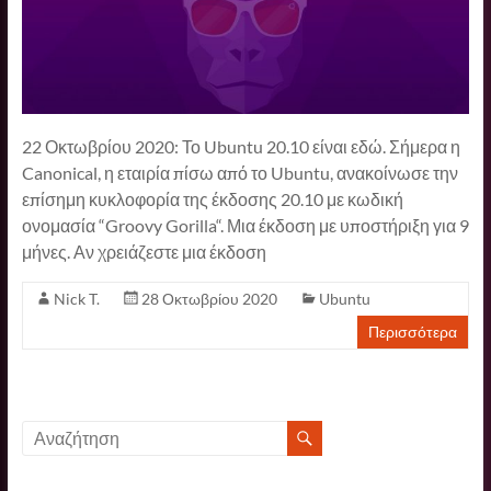
22 Οκτωβρίου 2020: Το Ubuntu 20.10 είναι εδώ. Σήμερα η
Canonical, η εταιρία πίσω από το Ubuntu, ανακοίνωσε την
επίσημη κυκλοφορία της έκδοσης 20.10 με κωδική
ονομασία “Groovy Gorilla“. Μια έκδοση με υποστήριξη για 9
μήνες. Αν χρειάζεστε μια έκδοση
Nick T.
28 Οκτωβρίου 2020
Ubuntu
Περισσότερα