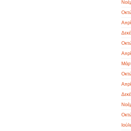
Νοέμ
Οκτ
Απρί
Δεκέ
Οκτ
Απρί
Μάρτ
Οκτ
Απρί
Δεκέ
Νοέμ
Οκτ
Ιούλ