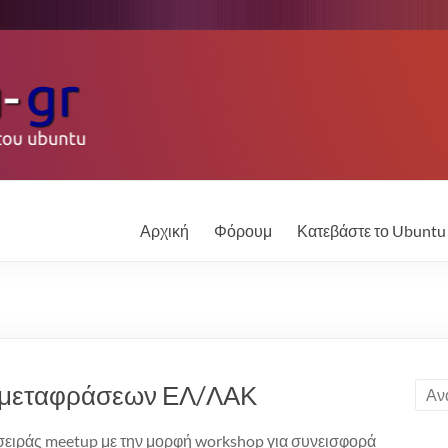
Αρχική
Φόρουμ
Κατεβάστε το Ubuntu
 μεταφράσεων ΕΛ/ΛΑΚ
σειράς meetup με την μορφή workshop για συνεισφορά