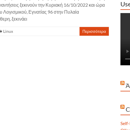
Use
αντήσεις ξεκινούν την Κυριακή 16/10/2022 και ώρα
υ Λογισμικού, Εγνατίας 96 στην Πυλαία
ερη, ξεκινάει
Linux
Περισσότερα
Ά
C
Self