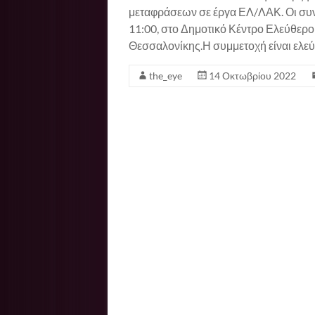
μεταφράσεων σε έργα ΕΛ/ΛΑΚ. Οι συν
11:00, στο Δημοτικό Κέντρο Ελεύθερο
Θεσσαλονίκης.Η συμμετοχή είναι ελεύθ
the_eye
14 Οκτωβρίου 2022