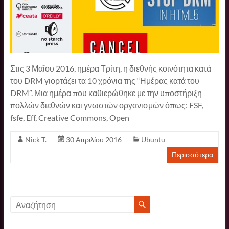
Στις 3 Μαΐου 2016, ημέρα Τρίτη, η διεθνής κοινότητα κατά
του DRM γιορτάζει τα 10 χρόνια της “Ημέρας κατά του
DRM”. Μια ημέρα που καθιερώθηκε με την υποστήριξη
πολλών διεθνών και γνωστών οργανισμών όπως: FSF,
fsfe, Eff, Creative Commons, Open
Nick T.
30 Απριλίου 2016
Ubuntu
Περισσότερα