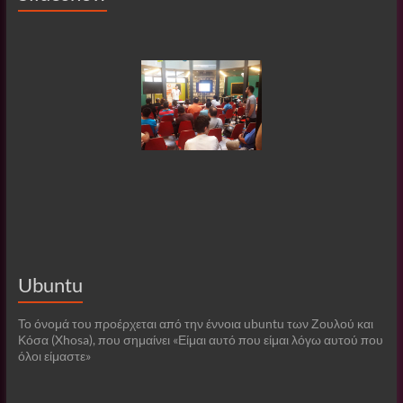
Ubuntu
Το όνομά του προέρχεται από την έννοια ubuntu των Ζουλού και
Κόσα (Xhosa), που σημαίνει «Είμαι αυτό που είμαι λόγω αυτού που
όλοι είμαστε»