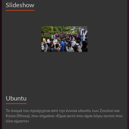
Slideshow
Ubuntu
Το όνομά του προέρχεται από την έννοια ubuntu των Ζουλού και
Κόσα (Xhosa), που σημαίνει «Είμαι αυτό που είμαι λόγω αυτού που
όλοι είμαστε»